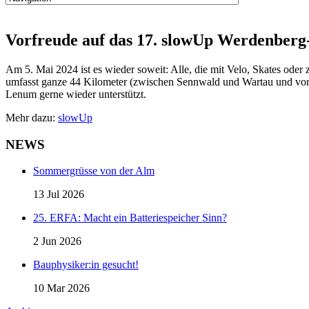
Vorfreude auf das 17. slowUp Werdenberg-
Am 5. Mai 2024 ist es wieder soweit: Alle, die mit Velo, Skates oder
umfasst ganze 44 Kilometer (zwischen Sennwald und Wartau und von Va
Lenum gerne wieder unterstützt.
Mehr dazu:
slowUp
NEWS
Sommergrüsse von der Alm
13 Jul 2026
25. ERFA: Macht ein Batteriespeicher Sinn?
2 Jun 2026
Bauphysiker:in gesucht!
10 Mar 2026