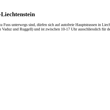
Liechtenstein
 zu Fuss unterwegs sind, dürfen sich auf autofreie Hauptstrassen in Li
duz und Ruggell) und ist zwischen 10-17 Uhr ausschliesslich für den 