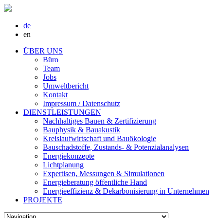
de
en
ÜBER UNS
Büro
Team
Jobs
Umweltbericht
Kontakt
Impressum / Datenschutz
DIENSTLEISTUNGEN
Nachhaltiges Bauen & Zertifizierung
Bauphysik & Bauakustik
Kreislaufwirtschaft und Bauökologie
Bauschadstoffe, Zustands- & Potenzialanalysen
Energiekonzepte
Lichtplanung
Expertisen, Messungen & Simulationen
Energieberatung öffentliche Hand
Energieeffizienz & Dekarbonisierung in Unternehmen
PROJEKTE