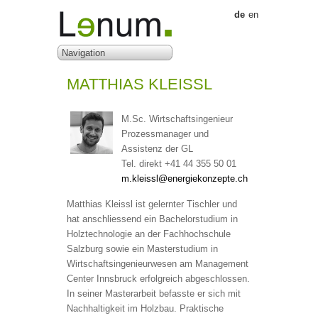
de
en
MATTHIAS KLEISSL
M.Sc. Wirtschaftsingenieur
Prozessmanager und
Assistenz der GL
Tel. direkt +41 44 355 50 01
m.kleissl@energiekonzepte.ch
Matthias Kleissl ist gelernter Tischler und
hat anschliessend ein Bachelorstudium in
Holztechnologie an der Fachhochschule
Salzburg sowie ein Masterstudium in
Wirtschaftsingenieurwesen am Management
Center Innsbruck erfolgreich abgeschlossen.
In seiner Masterarbeit befasste er sich mit
Nachhaltigkeit im Holzbau. Praktische