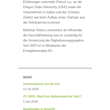
Erfahrungen sammelte Kleissl u.a. an der
Oregon State University (USA) sowie bei
Unternehmen in Italien und der Schweiz.
Zuletzt war beim Aufbau eines Startups aus
der Holzbranche involviert.
Matthias Kleissl unterstützt als Allrounder
die Geschäftsleitung und ist zuständig für
die Umsetzung der Digitalisierungsprojekte.
Seit 2023 ist er Mitarbeiter der
Energiekonzepte AG.
NEWS
Sommergrüsse von der Alm
13 Jul 2026
25. ERFA: Macht ein Batteriespeicher Sinn?
2 Jun 2026
Bauphysiker:in gesucht!