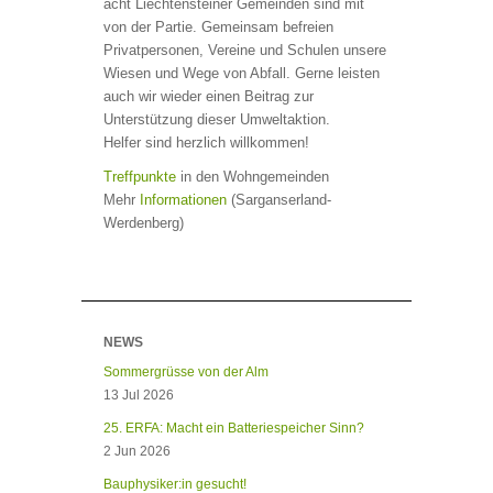
acht Liechtensteiner Gemeinden sind mit
von der Partie. Gemeinsam befreien
Privatpersonen, Vereine und Schulen unsere
Wiesen und Wege von Abfall. Gerne leisten
auch wir wieder einen Beitrag zur
Unterstützung dieser Umweltaktion.
Helfer sind herzlich willkommen!
Treffpunkte
in den Wohngemeinden
Mehr
Informationen
(Sarganserland-
Werdenberg)
NEWS
Sommergrüsse von der Alm
13 Jul 2026
25. ERFA: Macht ein Batteriespeicher Sinn?
2 Jun 2026
Bauphysiker:in gesucht!